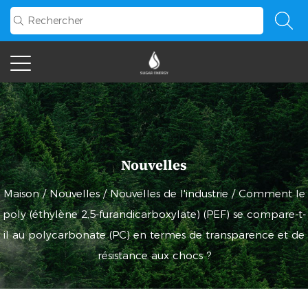
Nouvelles
Maison
/
Nouvelles
/
Nouvelles de l'industrie
/
Comment le
poly (éthylène 2,5-furandicarboxylate) (PEF) se compare-t-
il au polycarbonate (PC) en termes de transparence et de
résistance aux chocs ?