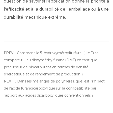
question de savoir si l'application donne la priorité à
l'efficacité et à la durabilité de l'emballage ou à une
durabilité mécanique extrême.
PREV：Comment le 5-hydroxyméthylfurfural (HMF) se
compare-t-il au dioxyméthylfurane (DMF) en tant que
précurseur de biocarburant en termes de densité
énergétique et de rendement de production ?
NEXT：Dans les mélanges de polymères, quel est l'impact
de l'acide furandicarboxylique sur la compatibilité par
rapport aux acides dicarboxyliques conventionnels ?