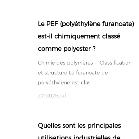
Le PEF (polyéthylène furanoate)
est-il chimiquement classé
comme polyester ?
Chimie des polymères — Classification
et structure Le furanoate de
polyéthylène est clas...
27-2026,Jul
Quelles sont les principales
utilisations industrielles de