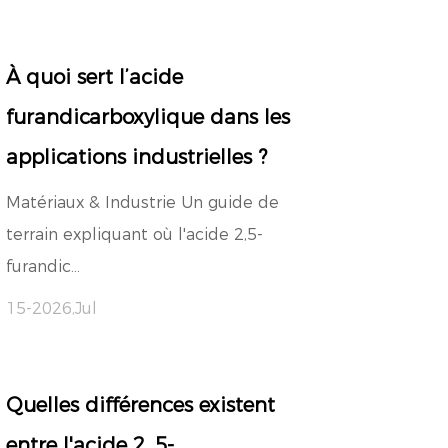
À quoi sert l’acide
furandicarboxylique dans les
applications industrielles ?
Matériaux & Industrie Un guide de
terrain expliquant où l'acide 2,5-
furandic...
15-2026,Jul
Quelles différences existent
entre l'acide 2, 5-