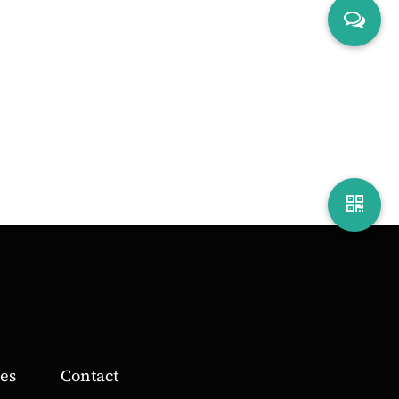
es
Contact