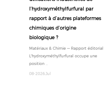
l’hydroxyméthylfurfural par
rapport à d’autres plateformes
chimiques d’origine
biologique ?
Matériaux & Chimie — Rapport éditorial
L'hydroxyméthylfurfural occupe une
position ...
08-2026,Jul