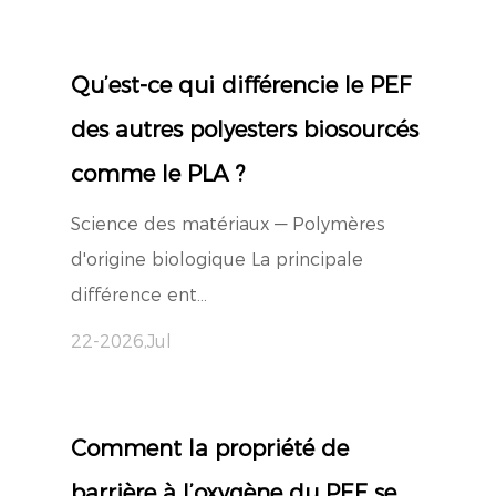
Qu’est-ce qui différencie le PEF
des autres polyesters biosourcés
comme le PLA ?
Science des matériaux — Polymères
d'origine biologique La principale
différence ent...
22-2026,Jul
Comment la propriété de
barrière à l’oxygène du PEF se