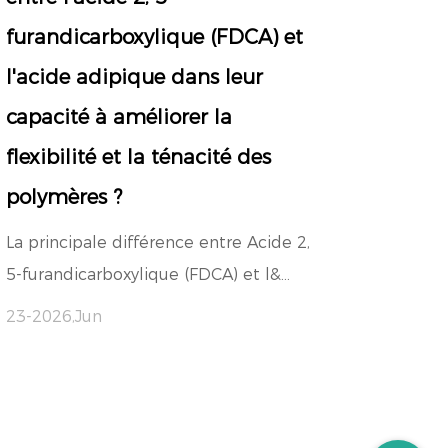
furandicarboxylique (FDCA) et
l'acide adipique dans leur
capacité à améliorer la
flexibilité et la ténacité des
polymères ?
La principale différence entre Acide 2,
5-furandicarboxylique (FDCA) et l&...
23-2026,Jun