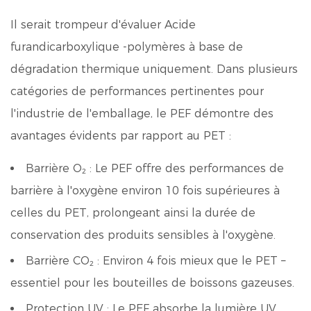
Il serait trompeur d'évaluer
Acide
furandicarboxylique
-polymères à base de
dégradation thermique uniquement. Dans plusieurs
catégories de performances pertinentes pour
l'industrie de l'emballage, le PEF démontre des
avantages évidents par rapport au PET :
Barrière O₂ :
Le PEF offre des performances de
barrière à l'oxygène environ 10 fois supérieures à
celles du PET, prolongeant ainsi la durée de
conservation des produits sensibles à l'oxygène.
Barrière CO₂ :
Environ 4 fois mieux que le PET –
essentiel pour les bouteilles de boissons gazeuses.
Protection UV :
Le PEF absorbe la lumière UV