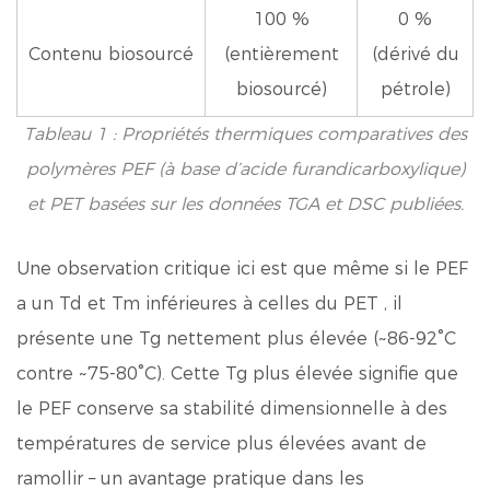
100 %
0 %
Contenu biosourcé
(entièrement
(dérivé du
biosourcé)
pétrole)
Tableau 1 : Propriétés thermiques comparatives des
polymères PEF (à base d’acide furandicarboxylique)
et PET basées sur les données TGA et DSC publiées.
Une observation critique ici est que même si le PEF
a un
Td et Tm inférieures à celles du PET
, il
présente une Tg nettement plus élevée (~86-92°C
contre ~75-80°C). Cette Tg plus élevée signifie que
le PEF conserve sa stabilité dimensionnelle à des
températures de service plus élevées avant de
ramollir – un avantage pratique dans les