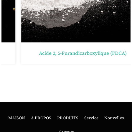
Acide 2, 5-Furandicarboxylique (FDCA)
MAISON
À PROPOS
PRODUITS
Service
Nouvelles