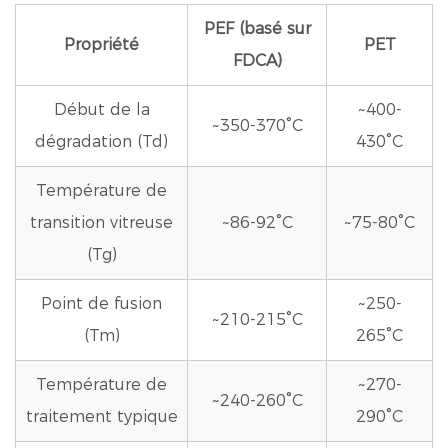
PEF (basé sur
Propriété
PET
FDCA)
Début de la
~400-
~350-370°C
dégradation (Td)
430°C
Température de
transition vitreuse
~86-92°C
~75-80°C
(Tg)
Point de fusion
~250-
~210-215°C
(Tm)
265°C
Température de
~270-
~240-260°C
traitement typique
290°C