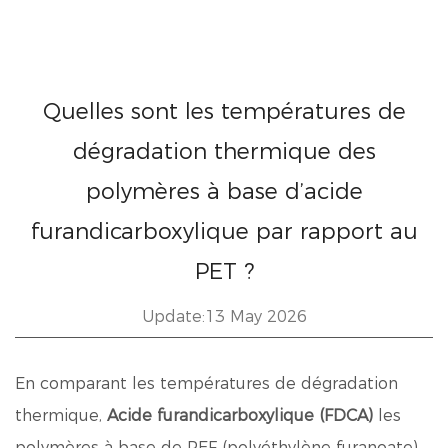
Quelles sont les températures de
dégradation thermique des
polymères à base d’acide
furandicarboxylique par rapport au
PET ?
Update:13 May 2026
En comparant les températures de dégradation
thermique,
Acide furandicarboxylique (FDCA)
les
polymères à base de PEF (polyéthylène furanoate)