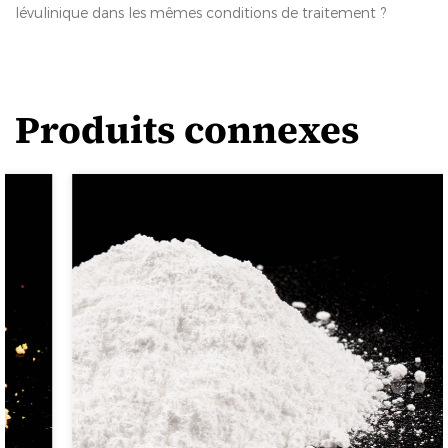
lévulinique dans les mêmes conditions de traitement ?
Produits connexes